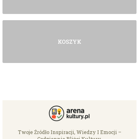
KOSZYK
Twoje Źródło Inspiracji, Wiedzy I Emocji –
Codziennie Bliżej Kultury.