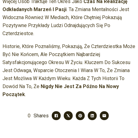
Więcej Osób Traktuje Ten Okres Jako
Czas Na Realizację
Odkładanych Marzeń I Pasji
. Ta Zmiana Mentalności Jest
Widoczna Również W Mediach, Które Chętniej Pokazują
Pozytywne Przykłady Ludzi Odnajdujących Się Po
Czterdziestce.
Historie, Które Poznaliśmy, Pokazują, Że Czterdziestka Może
Być Nie Końcem, Ale Początkiem Najbardziej
Satysfakcjonującego Okresu W Życiu. Kluczem Do Sukcesu
Jest Odwaga, Wsparcie Otoczenia I Wiara W To, Że Zmiana
Jest Możliwa W Każdym Wieku. Każda Z Tych Historii To
Dowód Na To, Że
Nigdy Nie Jest Za Późno Na Nowy
Początek
.
0
Shares