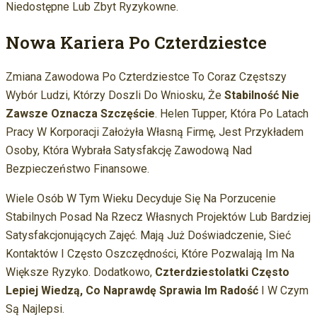
Niedostępne Lub Zbyt Ryzykowne.
Nowa Kariera Po Czterdziestce
Zmiana Zawodowa Po Czterdziestce To Coraz Częstszy
Wybór Ludzi, Którzy Doszli Do Wniosku, Że
Stabilność Nie
Zawsze Oznacza Szczęście
. Helen Tupper, Która Po Latach
Pracy W Korporacji Założyła Własną Firmę, Jest Przykładem
Osoby, Która Wybrała Satysfakcję Zawodową Nad
Bezpieczeństwo Finansowe.
Wiele Osób W Tym Wieku Decyduje Się Na Porzucenie
Stabilnych Posad Na Rzecz Własnych Projektów Lub Bardziej
Satysfakcjonujących Zajęć. Mają Już Doświadczenie, Sieć
Kontaktów I Często Oszczędności, Które Pozwalają Im Na
Większe Ryzyko. Dodatkowo,
Czterdziestolatki Często
Lepiej Wiedzą, Co Naprawdę Sprawia Im Radość
I W Czym
Są Najlepsi.