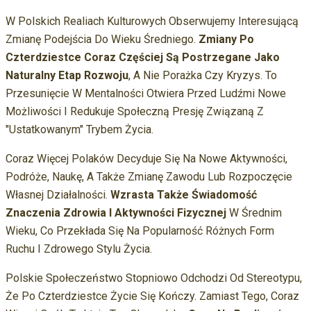
W Polskich Realiach Kulturowych Obserwujemy Interesującą
Zmianę Podejścia Do Wieku Średniego.
Zmiany Po
Czterdziestce Coraz Częściej Są Postrzegane Jako
Naturalny Etap Rozwoju
, A Nie Porażka Czy Kryzys. To
Przesunięcie W Mentalności Otwiera Przed Ludźmi Nowe
Możliwości I Redukuje Społeczną Presję Związaną Z
"ustatkowanym" Trybem Życia.
Coraz Więcej Polaków Decyduje Się Na Nowe Aktywności,
Podróże, Naukę, A Także Zmianę Zawodu Lub Rozpoczęcie
Własnej Działalności.
Wzrasta Także Świadomość
Znaczenia Zdrowia I Aktywności Fizycznej
W Średnim
Wieku, Co Przekłada Się Na Popularność Różnych Form
Ruchu I Zdrowego Stylu Życia.
Polskie Społeczeństwo Stopniowo Odchodzi Od Stereotypu,
Że Po Czterdziestce Życie Się Kończy. Zamiast Tego, Coraz