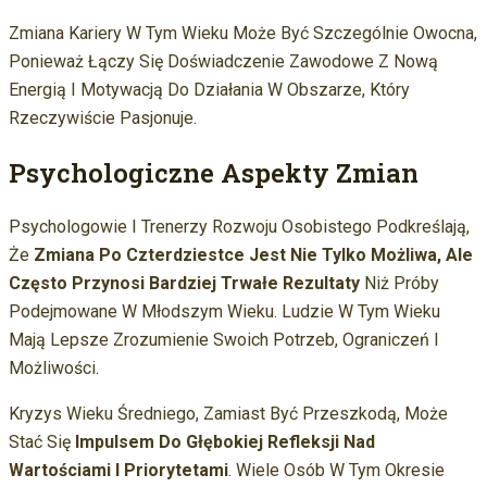
Zmiana Kariery W Tym Wieku Może Być Szczególnie Owocna,
Ponieważ Łączy Się Doświadczenie Zawodowe Z Nową
Energią I Motywacją Do Działania W Obszarze, Który
Rzeczywiście Pasjonuje.
Psychologiczne Aspekty Zmian
Psychologowie I Trenerzy Rozwoju Osobistego Podkreślają,
Że
Zmiana Po Czterdziestce Jest Nie Tylko Możliwa, Ale
Często Przynosi Bardziej Trwałe Rezultaty
Niż Próby
Podejmowane W Młodszym Wieku. Ludzie W Tym Wieku
Mają Lepsze Zrozumienie Swoich Potrzeb, Ograniczeń I
Możliwości.
Kryzys Wieku Średniego, Zamiast Być Przeszkodą, Może
Stać Się
Impulsem Do Głębokiej Refleksji Nad
Wartościami I Priorytetami
. Wiele Osób W Tym Okresie