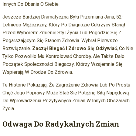
Innych Do Dbania O Siebie.
Jeszcze Bardziej Dramatyczna Była Przemiana Jana, 52-
Letniego Mężczyzny, Który Po Diagnozie Cukrzycy Stanął
Przed Wyborem: Zmienić Styl Życia Lub Pogodzić Się Z
Pogarszającym Się Stanem Zdrowia. Wybrał Pierwsze
Rozwiązanie.
Zaczął Biegać I Zdrowo Się Odżywiać
, Co Nie
Tylko Pozwoliło Mu Kontrolować Chorobę, Ale Także Dało
Początek Społeczności Biegaczy, Którzy Wzajemnie Się
Wspierają W Drodze Do Zdrowia.
Te Historie Pokazują, Że Zagrożenie Zdrowia Lub Po Prostu
Chęć Jego Poprawy Może Stać Się Potężną Siłą Napędową
Do Wprowadzenia Pozytywnych Zmian W Innych Obszarach
Życia.
Odwaga Do Radykalnych Zmian