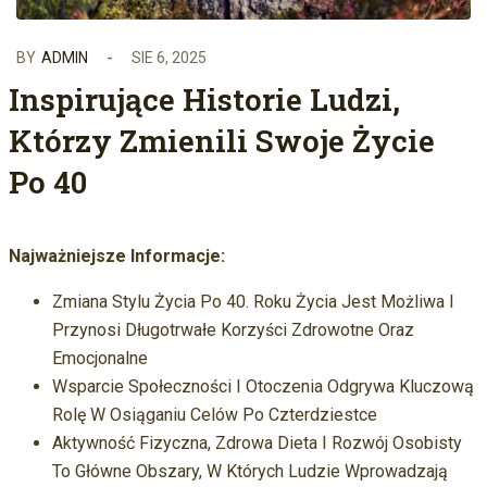
BY
ADMIN
SIE 6, 2025
Inspirujące Historie Ludzi,
Którzy Zmienili Swoje Życie
Po 40
Najważniejsze Informacje:
Zmiana Stylu Życia Po 40. Roku Życia Jest Możliwa I
Przynosi Długotrwałe Korzyści Zdrowotne Oraz
Emocjonalne
Wsparcie Społeczności I Otoczenia Odgrywa Kluczową
Rolę W Osiąganiu Celów Po Czterdziestce
Aktywność Fizyczna, Zdrowa Dieta I Rozwój Osobisty
To Główne Obszary, W Których Ludzie Wprowadzają