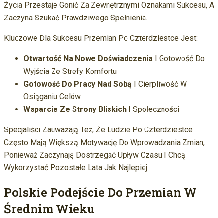
Życia Przestaje Gonić Za Zewnętrznymi Oznakami Sukcesu, A
Zaczyna Szukać Prawdziwego Spełnienia.
Kluczowe Dla Sukcesu Przemian Po Czterdziestce Jest:
Otwartość Na Nowe Doświadczenia
I Gotowość Do
Wyjścia Ze Strefy Komfortu
Gotowość Do Pracy Nad Sobą
I Cierpliwość W
Osiąganiu Celów
Wsparcie Ze Strony Bliskich
I Społeczności
Specjaliści Zauważają Też, Że Ludzie Po Czterdziestce
Często Mają Większą Motywację Do Wprowadzania Zmian,
Ponieważ Zaczynają Dostrzegać Upływ Czasu I Chcą
Wykorzystać Pozostałe Lata Jak Najlepiej.
Polskie Podejście Do Przemian W
Średnim Wieku