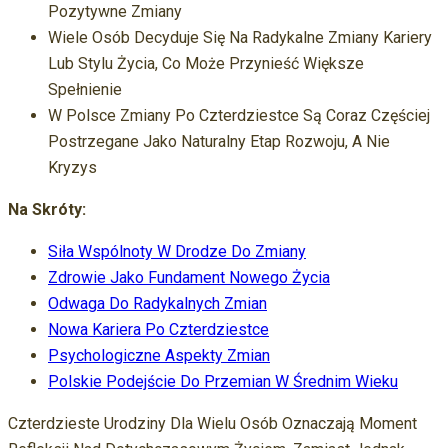
Pozytywne Zmiany
Wiele Osób Decyduje Się Na Radykalne Zmiany Kariery
Lub Stylu Życia, Co Może Przynieść Większe
Spełnienie
W Polsce Zmiany Po Czterdziestce Są Coraz Częściej
Postrzegane Jako Naturalny Etap Rozwoju, A Nie
Kryzys
Na Skróty:
Siła Wspólnoty W Drodze Do Zmiany
Zdrowie Jako Fundament Nowego Życia
Odwaga Do Radykalnych Zmian
Nowa Kariera Po Czterdziestce
Psychologiczne Aspekty Zmian
Polskie Podejście Do Przemian W Średnim Wieku
Czterdzieste Urodziny Dla Wielu Osób Oznaczają Moment