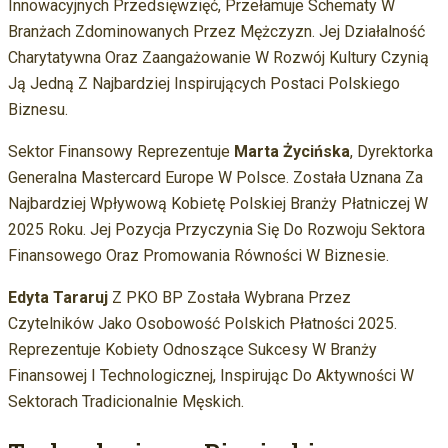
Innowacyjnych Przedsięwzięć, Przełamuje Schematy W
Branżach Zdominowanych Przez Mężczyzn. Jej Działalność
Charytatywna Oraz Zaangażowanie W Rozwój Kultury Czynią
Ją Jedną Z Najbardziej Inspirujących Postaci Polskiego
Biznesu.
Sektor Finansowy Reprezentuje
Marta Życińska
, Dyrektorka
Generalna Mastercard Europe W Polsce. Została Uznana Za
Najbardziej Wpływową Kobietę Polskiej Branży Płatniczej W
2025 Roku. Jej Pozycja Przyczynia Się Do Rozwoju Sektora
Finansowego Oraz Promowania Równości W Biznesie.
Edyta Tararuj
Z PKO BP Została Wybrana Przez
Czytelników Jako Osobowość Polskich Płatności 2025.
Reprezentuje Kobiety Odnoszące Sukcesy W Branży
Finansowej I Technologicznej, Inspirując Do Aktywności W
Sektorach Tradicionalnie Męskich.