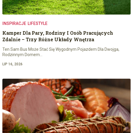
INSPIRACJE
LIFESTYLE
Kamper Dla Pary, Rodziny I Osób Pracujących
Zdalnie – Trzy Różne Układy Wnętrza
Ten Sam Bus Może Stać Się Wygodnym Pojazdem Dla Dwojga,
Rodzinnym Domem…
LIP 16, 2026