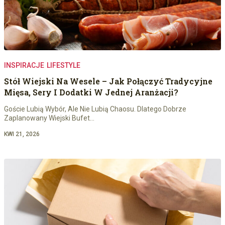
INSPIRACJE
LIFESTYLE
Stół Wiejski Na Wesele – Jak Połączyć Tradycyjne
Mięsa, Sery I Dodatki W Jednej Aranżacji?
Goście Lubią Wybór, Ale Nie Lubią Chaosu. Dlatego Dobrze
Zaplanowany Wiejski Bufet…
KWI 21, 2026