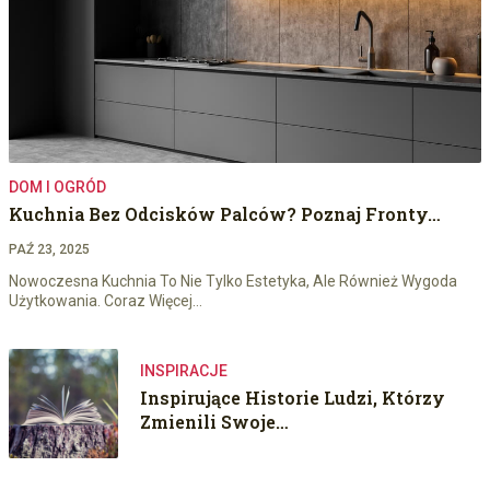
DOM I OGRÓD
Kuchnia Bez Odcisków Palców? Poznaj Fronty…
PAŹ 23, 2025
Nowoczesna Kuchnia To Nie Tylko Estetyka, Ale Również Wygoda
Użytkowania. Coraz Więcej…
INSPIRACJE
Inspirujące Historie Ludzi, Którzy
Zmienili Swoje…