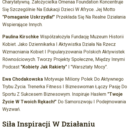
Charytatywną. Założycielka Omenaa Foundation Koncentruje
Się Szczególnie Na Edukacji Dzieci W Afryce. Jej Motto
"Pomaganie Uskrzydla!"
Przekłada Się Na Realne Działania
Wspierające Innych.
Paulina Kirschke
Współzałożyła Fundację Muzeum Historii
Kobiet. Jako Dziennikarka I Aktywistka Działa Na Rzecz
Wzmacniania Kobiet I Popularyzowania Polskich Aktywistek
Równościowych. Tworzy Projekty Społeczne, Między Innymi
Podcast
"Kobiety Jak Rakiety"
I "Warsztaty Mocy".
Ewa Chodakowska
Motywuje Miliony Polek Do Aktywnego
Trybu Życia. Trenerka Fitness I Bizneswoman Łączy Pasję Do
Sportu Z Sukcesem Biznesowym. Inspiruje Hasłem
"Twoje
Życie W Twoich Rękach!"
Do Samorozwoju I Podejmowania
Wyzwań.
Siła Inspiracji W Działaniu