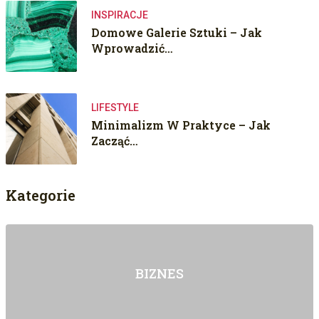
INSPIRACJE
Domowe Galerie Sztuki – Jak
Wprowadzić…
LIFESTYLE
Minimalizm W Praktyce – Jak
Zacząć…
Kategorie
BIZNES