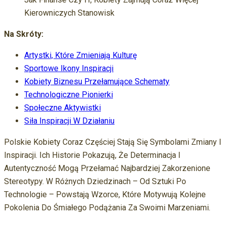
Kierowniczych Stanowisk
Na Skróty:
Artystki, Które Zmieniają Kulturę
Sportowe Ikony Inspiracji
Kobiety Biznesu Przełamujące Schematy
Technologiczne Pionierki
Społeczne Aktywistki
Siła Inspiracji W Działaniu
Polskie Kobiety Coraz Częściej Stają Się Symbolami Zmiany I
Inspiracji. Ich Historie Pokazują, Że Determinacja I
Autentyczność Mogą Przełamać Najbardziej Zakorzenione
Stereotypy. W Różnych Dziedzinach – Od Sztuki Po
Technologie – Powstają Wzorce, Które Motywują Kolejne
Pokolenia Do Śmiałego Podążania Za Swoimi Marzeniami.