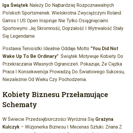
Iga Świątek
Należy Do Najbardziej Rozpoznawalnych
Polskich Sportsmenek. Wielokrotna Zwyciężczyni Roland
Garros I US Open Inspiruje Nie Tylko Osiągnięciami
Sportowymi. Jej Skromność, Dojrzałość I Wytrwałość Stały
Się Legendarne.
Postawa Tenisistki Idealnie Oddaje Motto
"You Did Not
Wake Up To Be Ordinary"
. Świątek Motywuje Kobiety Do
Przekraczania Własnych Ograniczeń. Pokazuje, Że Ciężka
Praca I Konsekwencja Prowadzą Do Światowego Sukcesu,
Niezależnie Od Wieku Czy Pochodzenia.
Kobiety Biznesu Przełamujące
Schematy
W Świecie Przedsiębiorczości Wyróżnia Się
Grażyna
Kulczyk
– Wizjonerka Biznesu I Mecenas Sztuki. Znana Z