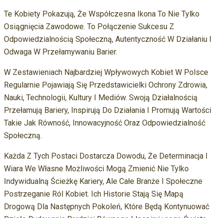
Te Kobiety Pokazują, Że Współczesna Ikona To Nie Tylko
Osiągnięcia Zawodowe. To Połączenie Sukcesu Z
Odpowiedzialnością Społeczną, Autentyczność W Działaniu I
Odwaga W Przełamywaniu Barier.
W Zestawieniach Najbardziej Wpływowych Kobiet W Polsce
Regularnie Pojawiają Się Przedstawicielki Ochrony Zdrowia,
Nauki, Technologii, Kultury I Mediów. Swoją Działalnością
Przełamują Bariery, Inspirują Do Działania I Promują Wartości
Takie Jak Równość, Innowacyjność Oraz Odpowiedzialność
Społeczną.
Każda Z Tych Postaci Dostarcza Dowodu, Że Determinacja I
Wiara We Własne Możliwości Mogą Zmienić Nie Tylko
Indywidualną Ścieżkę Kariery, Ale Całe Branże I Społeczne
Postrzeganie Ról Kobiet. Ich Historie Stają Się Mapą
Drogową Dla Następnych Pokoleń, Które Będą Kontynuować