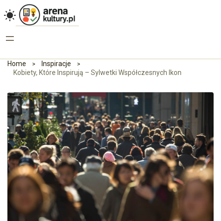
Home
Inspiracje
Kobiety, Które Inspirują – Sylwetki Współczesnych Ikon