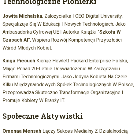
Technologiczne Pionierki
Jowita Michalska
, Założycielka I CEO Digital University,
Specjalizuje Się W Edukacji I Nowych Technologiach. Jako
Ambasadorka Cyfrowej UE I Autorka Książki
"Szkoła W
Czasach AI"
, Wspiera Rozwój Kompetencji Przyszłości
Wśród Młodych Kobiet.
Kinga Piecuch
Kieruje Hewlett Packard Enterprise Polska,
Mając Ponad 20-Letnie Doświadczenie W Zarządzaniu
Firmami Technologicznymi. Jako Jedyna Kobieta Na Czele
Kilku Międzynarodowych Spółek Technologicznych W Polsce,
Przeprowadza Skuteczne Transformacje Organizacyjne I
Promuje Kobiety W Branży IT.
Społeczne Aktywistki
Omenaa Mensah
Łączy Sukces Medialny Z Działalnością