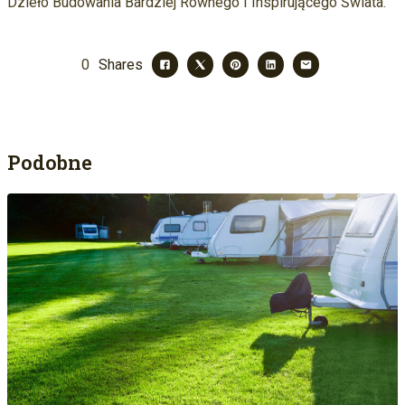
Dzieło Budowania Bardziej Równego I Inspirującego Świata.
0
Shares
Podobne