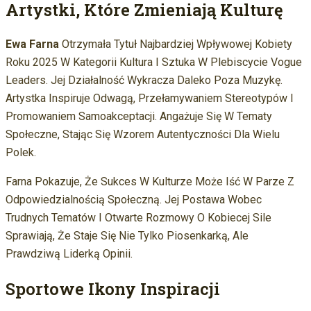
Artystki, Które Zmieniają Kulturę
Ewa Farna
Otrzymała Tytuł Najbardziej Wpływowej Kobiety
Roku 2025 W Kategorii Kultura I Sztuka W Plebiscycie Vogue
Leaders. Jej Działalność Wykracza Daleko Poza Muzykę.
Artystka Inspiruje Odwagą, Przełamywaniem Stereotypów I
Promowaniem Samoakceptacji. Angażuje Się W Tematy
Społeczne, Stając Się Wzorem Autentyczności Dla Wielu
Polek.
Farna Pokazuje, Że Sukces W Kulturze Może Iść W Parze Z
Odpowiedzialnością Społeczną. Jej Postawa Wobec
Trudnych Tematów I Otwarte Rozmowy O Kobiecej Sile
Sprawiają, Że Staje Się Nie Tylko Piosenkarką, Ale
Prawdziwą Liderką Opinii.
Sportowe Ikony Inspiracji