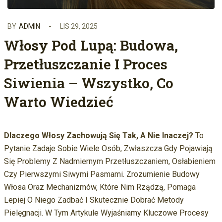
BY
ADMIN
LIS 29, 2025
Włosy Pod Lupą: Budowa,
Przetłuszczanie I Proces
Siwienia – Wszystko, Co
Warto Wiedzieć
Dlaczego Włosy Zachowują Się Tak, A Nie Inaczej?
To
Pytanie Zadaje Sobie Wiele Osób, Zwłaszcza Gdy Pojawiają
Się Problemy Z Nadmiernym Przetłuszczaniem, Osłabieniem
Czy Pierwszymi Siwymi Pasmami. Zrozumienie Budowy
Włosa Oraz Mechanizmów, Które Nim Rządzą, Pomaga
Lepiej O Niego Zadbać I Skutecznie Dobrać Metody
Pielęgnacji. W Tym Artykule Wyjaśniamy Kluczowe Procesy