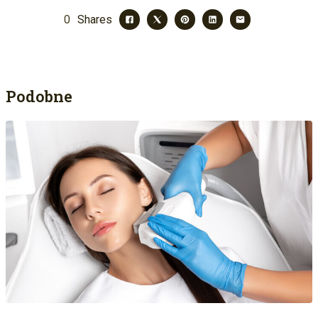
0
Shares
Podobne