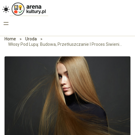
Home
Uroda
Włosy Pod Lupą: Budowa, Przetłuszczanie I Proces Siwienia – Wszystko, Co Warto Wiedzieć