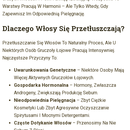
Warstwy Pracują W Harmonii – Ale Tylko Wtedy, Gdy
Zapewnisz Im Odpowiednią Pielęgnację.
Dlaczego Włosy Się Przetłuszczają?
Przetłuszczanie Się Włosów To Naturalny Proces, Ale U
Niektórych Osób Gruczoły Łojowe Pracują Intensywniej.
Najczęstsze Przyczyny To:
Uwarunkowania Genetyczne
– Niektóre Osoby Mają
Więcej Aktywnych Gruczołów Łojowych.
Gospodarka Hormonalna
– Hormony, Zwłaszcza
Androgeny, Zwiększają Produkcję Sebum.
Nieodpowiednia Pielęgnacja
– Zbyt Ciężkie
Kosmetyki Lub Zbyt Agresywne Oczyszczanie
Spirytusami I Mocnymi Detergentami.
Częste Dotykanie Włosów
– Przenosimy Na Nie