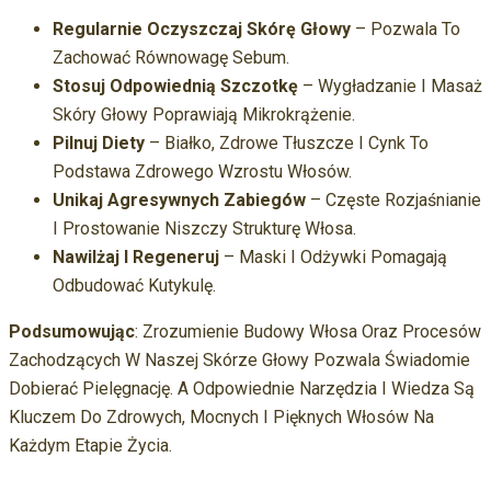
Regularnie Oczyszczaj Skórę Głowy
– Pozwala To
Zachować Równowagę Sebum.
Stosuj Odpowiednią Szczotkę
– Wygładzanie I Masaż
Skóry Głowy Poprawiają Mikrokrążenie.
Pilnuj Diety
– Białko, Zdrowe Tłuszcze I Cynk To
Podstawa Zdrowego Wzrostu Włosów.
Unikaj Agresywnych Zabiegów
– Częste Rozjaśnianie
I Prostowanie Niszczy Strukturę Włosa.
Nawilżaj I Regeneruj
– Maski I Odżywki Pomagają
Odbudować Kutykulę.
Podsumowując
: Zrozumienie Budowy Włosa Oraz Procesów
Zachodzących W Naszej Skórze Głowy Pozwala Świadomie
Dobierać Pielęgnację. A Odpowiednie Narzędzia I Wiedza Są
Kluczem Do Zdrowych, Mocnych I Pięknych Włosów Na
Każdym Etapie Życia.