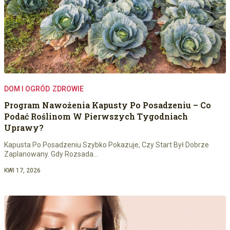
DOM I OGRÓD
ZDROWIE
Program Nawożenia Kapusty Po Posadzeniu – Co
Podać Roślinom W Pierwszych Tygodniach
Uprawy?
Kapusta Po Posadzeniu Szybko Pokazuje, Czy Start Był Dobrze
Zaplanowany. Gdy Rozsada…
KWI 17, 2026