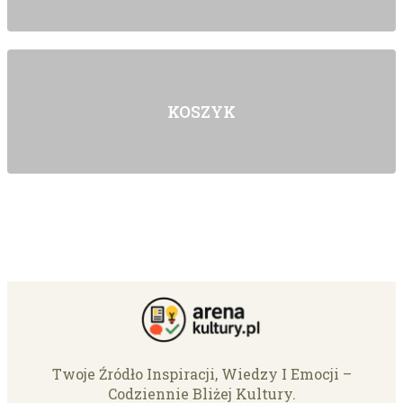
KOSZYK
Twoje Źródło Inspiracji, Wiedzy I Emocji –
Codziennie Bliżej Kultury.