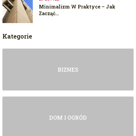
Minimalizm W Praktyce – Jak
Zacząć…
Kategorie
BIZNES
DOM I OGRÓD