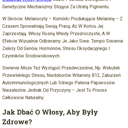
Genetyczne Mechanizmy Stojące Za Utratą Pigmentu.
W Skrócie: Melanocyty – Komórki Produkujące Melaninę – Z
Czasem Spowalniają Swoją Pracę, Aż W Końcu Jej
Zaprzestają. Włosy Rosną Wtedy Przezroczyste, A W
Efekcie Wizualnie Odbieramy Je Jako Siwe. Tempo Siwienia
Zależy Od Genów, Hormonów, Stresu Oksydacyjnego I
Czynników Środowiskowych.
Siwienie Może Też Wystąpić Przedwcześnie, Np. Wskutek
Przewlekłego Stresu, Niedoborów Witaminy B12, Zaburzeń
Autoimmunologicznych Lub Silnego Palenia Papierosów.
Niezależnie Jednak Od Przyczyny – Jest To Proces
Całkowicie Naturalny.
Jak Dbać O Włosy, Aby Były
Zdrowe?