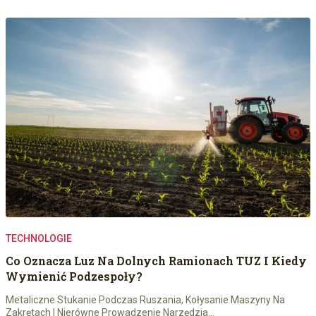
TECHNOLOGIE
Co Oznacza Luz Na Dolnych Ramionach TUZ I Kiedy
Wymienić Podzespoły?
Metaliczne Stukanie Podczas Ruszania, Kołysanie Maszyny Na
Zakrętach I Nierówne Prowadzenie Narzędzia…