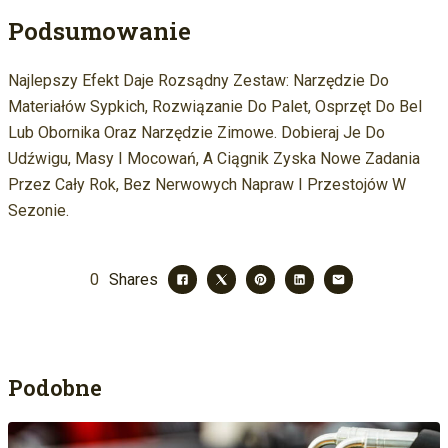
Podsumowanie
Najlepszy Efekt Daje Rozsądny Zestaw: Narzędzie Do
Materiałów Sypkich, Rozwiązanie Do Palet, Osprzęt Do Bel
Lub Obornika Oraz Narzędzie Zimowe. Dobieraj Je Do
Udźwigu, Masy I Mocowań, A Ciągnik Zyska Nowe Zadania
Przez Cały Rok, Bez Nerwowych Napraw I Przestojów W
Sezonie.
0
Shares
Podobne