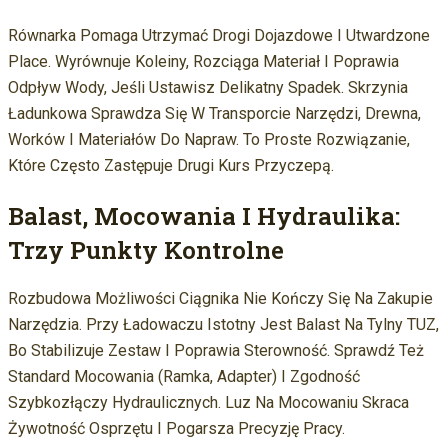
Równarka Pomaga Utrzymać Drogi Dojazdowe I Utwardzone
Place. Wyrównuje Koleiny, Rozciąga Materiał I Poprawia
Odpływ Wody, Jeśli Ustawisz Delikatny Spadek. Skrzynia
Ładunkowa Sprawdza Się W Transporcie Narzędzi, Drewna,
Worków I Materiałów Do Napraw. To Proste Rozwiązanie,
Które Często Zastępuje Drugi Kurs Przyczepą.
Balast, Mocowania I Hydraulika:
Trzy Punkty Kontrolne
Rozbudowa Możliwości Ciągnika Nie Kończy Się Na Zakupie
Narzędzia. Przy Ładowaczu Istotny Jest Balast Na Tylny TUZ,
Bo Stabilizuje Zestaw I Poprawia Sterowność. Sprawdź Też
Standard Mocowania (ramka, Adapter) I Zgodność
Szybkozłączy Hydraulicznych. Luz Na Mocowaniu Skraca
Żywotność Osprzętu I Pogarsza Precyzję Pracy.