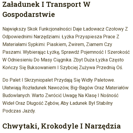
Załadunek I Transport W
Gospodarstwie
Największy Skok Funkcjonalności Daje Ładowacz Czołowy Z
Odpowiednimi Narzędziami. Łyżka Przyspiesza Prace Z
Materiałami Sypkimi: Piaskiem, Żwirem, Ziarnem Czy
Paszami. Wybierając Łyżkę, Sprawdź Pojemność I Szerokość
W Odniesieniu Do Masy Ciągnika. Zbyt Duża Łyżka Często
Kończy Się Buksowaniem I Szybciej Zużywa Przednią Oś.
Do Palet I Skrzyniopalet Przydają Się Widły Paletowe.
Ułatwiają Rozładunek Nawozów, Big-Bagów Oraz Materiałów
Budowlanych. Warto Zwrócić Uwagę Na Klasę I Nośność
Wideł Oraz Długość Zębów, Aby Ładunek Był Stabilny
Podczas Jazdy.
Chwytaki, Krokodyle I Narzędzia