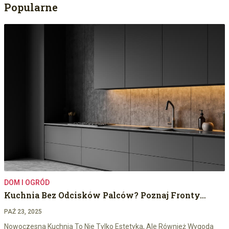
Popularne
DOM I OGRÓD
Kuchnia Bez Odcisków Palców? Poznaj Fronty…
PAŹ 23, 2025
Nowoczesna Kuchnia To Nie Tylko Estetyka, Ale Również Wygoda