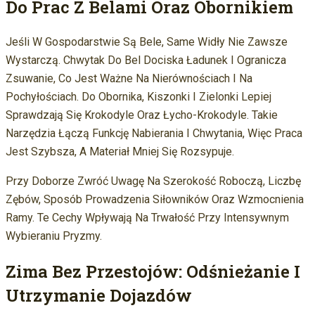
Do Prac Z Belami Oraz Obornikiem
Jeśli W Gospodarstwie Są Bele, Same Widły Nie Zawsze
Wystarczą. Chwytak Do Bel Dociska Ładunek I Ogranicza
Zsuwanie, Co Jest Ważne Na Nierównościach I Na
Pochyłościach. Do Obornika, Kiszonki I Zielonki Lepiej
Sprawdzają Się Krokodyle Oraz Łycho-Krokodyle. Takie
Narzędzia Łączą Funkcję Nabierania I Chwytania, Więc Praca
Jest Szybsza, A Materiał Mniej Się Rozsypuje.
Przy Doborze Zwróć Uwagę Na Szerokość Roboczą, Liczbę
Zębów, Sposób Prowadzenia Siłowników Oraz Wzmocnienia
Ramy. Te Cechy Wpływają Na Trwałość Przy Intensywnym
Wybieraniu Pryzmy.
Zima Bez Przestojów: Odśnieżanie I
Utrzymanie Dojazdów