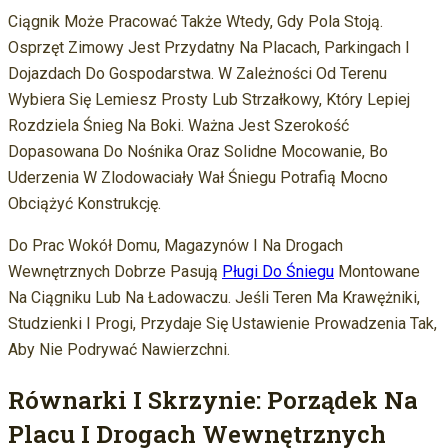
Ciągnik Może Pracować Także Wtedy, Gdy Pola Stoją.
Osprzęt Zimowy Jest Przydatny Na Placach, Parkingach I
Dojazdach Do Gospodarstwa. W Zależności Od Terenu
Wybiera Się Lemiesz Prosty Lub Strzałkowy, Który Lepiej
Rozdziela Śnieg Na Boki. Ważna Jest Szerokość
Dopasowana Do Nośnika Oraz Solidne Mocowanie, Bo
Uderzenia W Zlodowaciały Wał Śniegu Potrafią Mocno
Obciążyć Konstrukcję.
Do Prac Wokół Domu, Magazynów I Na Drogach
Wewnętrznych Dobrze Pasują
Pługi Do Śniegu
Montowane
Na Ciągniku Lub Na Ładowaczu. Jeśli Teren Ma Krawężniki,
Studzienki I Progi, Przydaje Się Ustawienie Prowadzenia Tak,
Aby Nie Podrywać Nawierzchni.
Równarki I Skrzynie: Porządek Na
Placu I Drogach Wewnętrznych