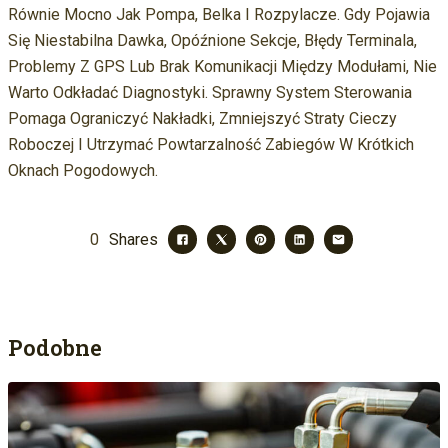
Równie Mocno Jak Pompa, Belka I Rozpylacze. Gdy Pojawia
Się Niestabilna Dawka, Opóźnione Sekcje, Błędy Terminala,
Problemy Z GPS Lub Brak Komunikacji Między Modułami, Nie
Warto Odkładać Diagnostyki. Sprawny System Sterowania
Pomaga Ograniczyć Nakładki, Zmniejszyć Straty Cieczy
Roboczej I Utrzymać Powtarzalność Zabiegów W Krótkich
Oknach Pogodowych.
0
Shares
Podobne