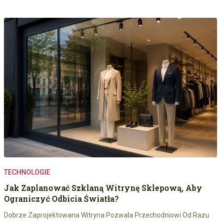
TECHNOLOGIE
Jak Zaplanować Szklaną Witrynę Sklepową, Aby
Ograniczyć Odbicia Światła?
Dobrze Zaprojektowana Witryna Pozwala Przechodniowi Od Razu