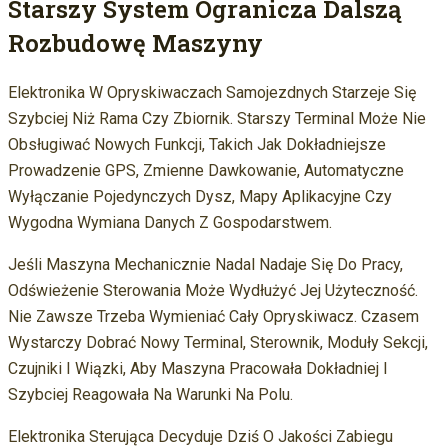
Starszy System Ogranicza Dalszą
Rozbudowę Maszyny
Elektronika W Opryskiwaczach Samojezdnych Starzeje Się
Szybciej Niż Rama Czy Zbiornik. Starszy Terminal Może Nie
Obsługiwać Nowych Funkcji, Takich Jak Dokładniejsze
Prowadzenie GPS, Zmienne Dawkowanie, Automatyczne
Wyłączanie Pojedynczych Dysz, Mapy Aplikacyjne Czy
Wygodna Wymiana Danych Z Gospodarstwem.
Jeśli Maszyna Mechanicznie Nadal Nadaje Się Do Pracy,
Odświeżenie Sterowania Może Wydłużyć Jej Użyteczność.
Nie Zawsze Trzeba Wymieniać Cały Opryskiwacz. Czasem
Wystarczy Dobrać Nowy Terminal, Sterownik, Moduły Sekcji,
Czujniki I Wiązki, Aby Maszyna Pracowała Dokładniej I
Szybciej Reagowała Na Warunki Na Polu.
Elektronika Sterująca Decyduje Dziś O Jakości Zabiegu