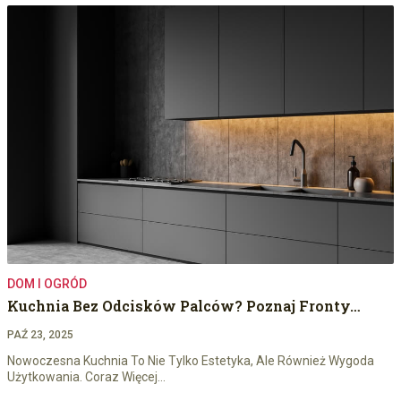
DOM I OGRÓD
Kuchnia Bez Odcisków Palców? Poznaj Fronty…
PAŹ 23, 2025
Nowoczesna Kuchnia To Nie Tylko Estetyka, Ale Również Wygoda
Użytkowania. Coraz Więcej…