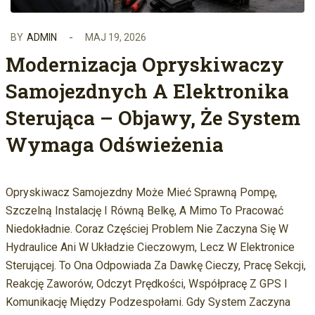
BY
ADMIN
MAJ 19, 2026
Modernizacja Opryskiwaczy
Samojezdnych A Elektronika
Sterująca – Objawy, Że System
Wymaga Odświeżenia
Opryskiwacz Samojezdny Może Mieć Sprawną Pompę,
Szczelną Instalację I Równą Belkę, A Mimo To Pracować
Niedokładnie. Coraz Częściej Problem Nie Zaczyna Się W
Hydraulice Ani W Układzie Cieczowym, Lecz W Elektronice
Sterującej. To Ona Odpowiada Za Dawkę Cieczy, Pracę Sekcji,
Reakcję Zaworów, Odczyt Prędkości, Współpracę Z GPS I
Komunikację Między Podzespołami. Gdy System Zaczyna