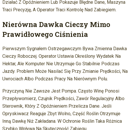
Działać Z Opóźnieniem Lub Pokazuje Błędne Dane, Maszyna
Traci Precyzję, A Operator Traci Kontrolę Nad Zabiegiem.
Nierówna Dawka Cieczy Mimo
Prawidłowego Ciśnienia
Pierwszym Sygnałem Ostrzegawczym Bywa Zmienna Dawka
Cieczy Roboczej. Operator Ustawia Określony Wydatek Na
Hektar, Ale Komputer Nie Utrzymuje Go Stabilnie Podczas
Jazdy. Problem Może Nasilać Się Przy Zmianie Prędkości, Na
Uwrociach Albo Podczas Pracy Na Nierównym Polu.
Przyczyną Nie Zawsze Jest Pompa. Często Winę Ponosi
Przepływomierz, Czujnik Prędkości, Zawór Regulacyjny Albo
Sterownik, Który Z Opóźnieniem Przelicza Dane. Jeśli
Opryskiwacz Reaguje Zbyt Wolno, Część Roślin Otrzymuje
Inną Dawkę Niż Zakładana. W Ochronie Roślin Taka Różnica
Szybko Wpływa Na Skuteczność Zabiegu.