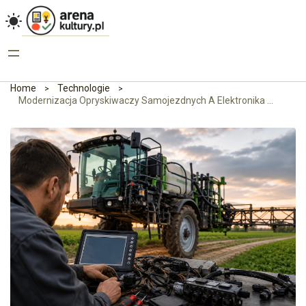
Home
Technologie
Modernizacja Opryskiwaczy Samojezdnych A Elektronika Sterująca – Objawy, Że System Wymaga Odświeżenia