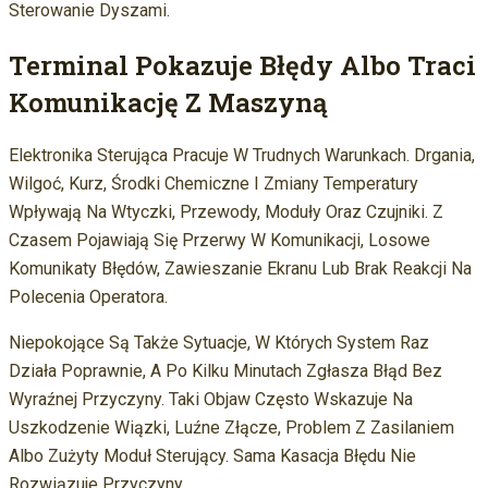
Sterowanie Dyszami.
Terminal Pokazuje Błędy Albo Traci
Komunikację Z Maszyną
Elektronika Sterująca Pracuje W Trudnych Warunkach. Drgania,
Wilgoć, Kurz, Środki Chemiczne I Zmiany Temperatury
Wpływają Na Wtyczki, Przewody, Moduły Oraz Czujniki. Z
Czasem Pojawiają Się Przerwy W Komunikacji, Losowe
Komunikaty Błędów, Zawieszanie Ekranu Lub Brak Reakcji Na
Polecenia Operatora.
Niepokojące Są Także Sytuacje, W Których System Raz
Działa Poprawnie, A Po Kilku Minutach Zgłasza Błąd Bez
Wyraźnej Przyczyny. Taki Objaw Często Wskazuje Na
Uszkodzenie Wiązki, Luźne Złącze, Problem Z Zasilaniem
Albo Zużyty Moduł Sterujący. Sama Kasacja Błędu Nie
Rozwiązuje Przyczyny.