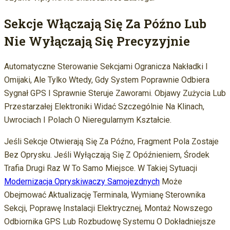
Sekcje Włączają Się Za Późno Lub
Nie Wyłączają Się Precyzyjnie
Automatyczne Sterowanie Sekcjami Ogranicza Nakładki I
Omijaki, Ale Tylko Wtedy, Gdy System Poprawnie Odbiera
Sygnał GPS I Sprawnie Steruje Zaworami. Objawy Zużycia Lub
Przestarzałej Elektroniki Widać Szczególnie Na Klinach,
Uwrociach I Polach O Nieregularnym Kształcie.
Jeśli Sekcje Otwierają Się Za Późno, Fragment Pola Zostaje
Bez Oprysku. Jeśli Wyłączają Się Z Opóźnieniem, Środek
Trafia Drugi Raz W To Samo Miejsce. W Takiej Sytuacji
Modernizacja Opryskiwaczy Samojezdnych
Może
Obejmować Aktualizację Terminala, Wymianę Sterownika
Sekcji, Poprawę Instalacji Elektrycznej, Montaż Nowszego
Odbiornika GPS Lub Rozbudowę Systemu O Dokładniejsze