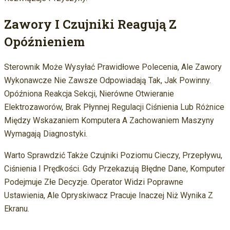
Zawory I Czujniki Reagują Z
Opóźnieniem
Sterownik Może Wysyłać Prawidłowe Polecenia, Ale Zawory
Wykonawcze Nie Zawsze Odpowiadają Tak, Jak Powinny.
Opóźniona Reakcja Sekcji, Nierówne Otwieranie
Elektrozaworów, Brak Płynnej Regulacji Ciśnienia Lub Różnice
Między Wskazaniem Komputera A Zachowaniem Maszyny
Wymagają Diagnostyki.
Warto Sprawdzić Także Czujniki Poziomu Cieczy, Przepływu,
Ciśnienia I Prędkości. Gdy Przekazują Błędne Dane, Komputer
Podejmuje Złe Decyzje. Operator Widzi Poprawne
Ustawienia, Ale Opryskiwacz Pracuje Inaczej Niż Wynika Z
Ekranu.