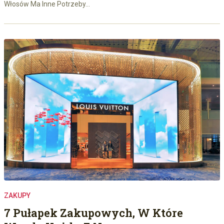
Włosów Ma Inne Potrzeby…
ZAKUPY
7 Pułapek Zakupowych, W Które