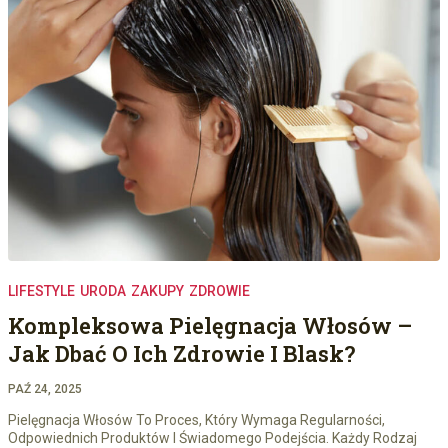
LIFESTYLE
URODA
ZAKUPY
ZDROWIE
Kompleksowa Pielęgnacja Włosów –
Jak Dbać O Ich Zdrowie I Blask?
PAŹ 24, 2025
Pielęgnacja Włosów To Proces, Który Wymaga Regularności,
Odpowiednich Produktów I Świadomego Podejścia. Każdy Rodzaj