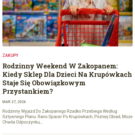
ZAKUPY
Rodzinny Weekend W Zakopanem:
Kiedy Sklep Dla Dzieci Na Krupówkach
Staje Się Obowiązkowym
Przystankiem?
MAR 27, 2026
Rodzinny Wyjazd Do Zakopanego Rzadko Przebiega Według
Sztywnego Planu. Rano Spacer Po Krupówkach, Później Obiad, Może
Chwila Odpoczynku,…