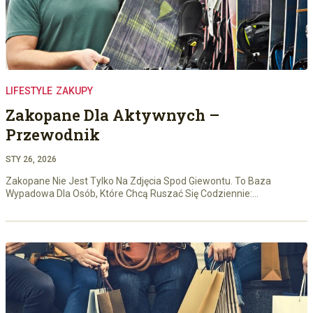
LIFESTYLE
ZAKUPY
Zakopane Dla Aktywnych –
Przewodnik
STY 26, 2026
Zakopane Nie Jest Tylko Na Zdjęcia Spod Giewontu. To Baza
Wypadowa Dla Osób, Które Chcą Ruszać Się Codziennie:…