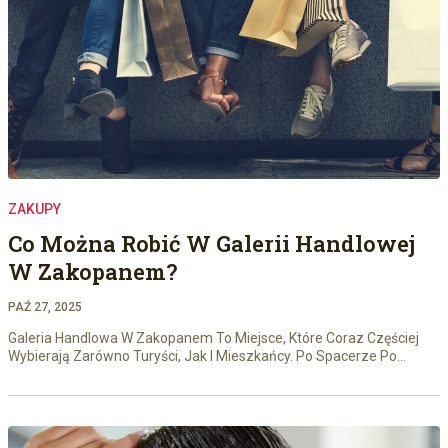
ZAKUPY
Co Można Robić W Galerii Handlowej
W Zakopanem?
PAŹ 27, 2025
Galeria Handlowa W Zakopanem To Miejsce, Które Coraz Częściej
Wybierają Zarówno Turyści, Jak I Mieszkańcy. Po Spacerze Po…