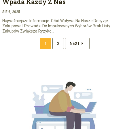
Wpada Każdy Z Nas
SIE 6, 2025
Najważniejsze Informacje: Głód Wpływa Na Nasze Decyzje
Zakupowe I Prowadzi Do Impulsywnych Wyborów Brak Listy
Zakupów Zwiększa Ryzyko…
1
2
NEXT